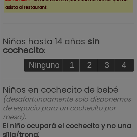
asista al restaurant.
Niños hasta 14 años
sin
cochecito
:
Ninguno
1
2
3
4
Niños en cochecito de bebé
(desafortunaamente solo disponemos
de espacio para un cochecito por
.
mesa)
El niño ocupará el cochecito y no una
:
silla/trona