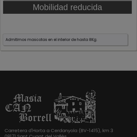
Mobilidad reducida
Admitimos mascotas en el interior de hasta 8Kg.
Carretera d'Horta a Cerdanyola (BV-1415), km 3
08171 Sant Cugat del Vallès