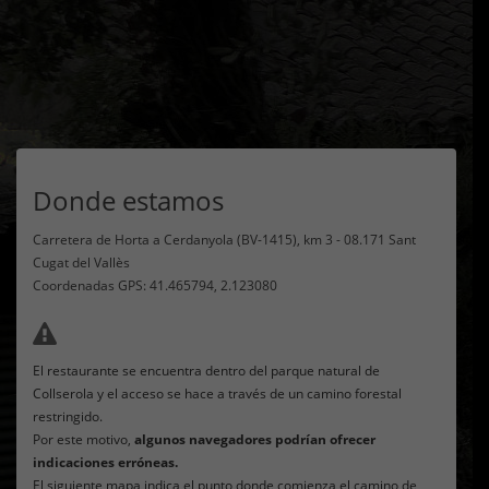
Donde estamos
Carretera de Horta a Cerdanyola (BV-1415), km 3 - 08.171 Sant
Cugat del Vallès
Coordenadas GPS: 41.465794, 2.123080
Atención con los navegadores:
El restaurante se encuentra dentro del parque natural de
Collserola y el acceso se hace a través de un camino forestal
restringido.
Por este motivo,
algunos navegadores podrían ofrecer
indicaciones erróneas.
El siguiente mapa indica el punto donde comienza el camino de