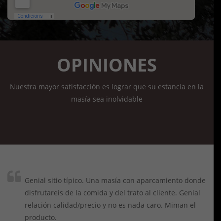
OPINIONES
Nuestra mayor satisfacción es lograr que su estancia en la
masía sea inolvidable
Genial sitio típico. Una masía con aparcamiento donde
disfrutareis de la comida y del trato al cliente. Genial
relación calidad/precio y no es nada caro. Miman el
producto.