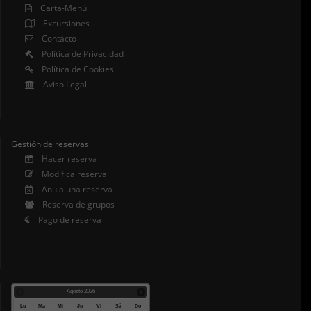
Carta-Menú
Excursiones
Contacto
Política de Privacidad
Política de Cookies
Aviso Legal
Gestión de reservas
Hacer reserva
Modifica reserva
Anula una reserva
Reserva de grupos
Pago de reserva
Agosto
2026
Lu
Ma
Mi
Ju
Vi
Sá
Do