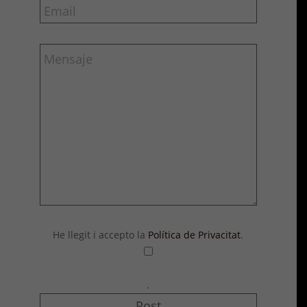
He llegit i accepto la
Política de Privacitat
.
.