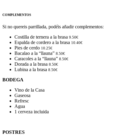
COMPLEMENTOS
Si no quereis parrillada, podéis añadir complementos:
Costilla de ternera a la brasa
9.50
€
Espalda de cordero a la brasa
10.40
€
Pies de cerdo
10.25
€
Bacalao a la “llauna”
8.50
€
Caracoles a la “llauna”
8.50
€
Dorada a la brasa
8.50
€
Lubina a la brasa
8.50
€
BODEGA
Vino de la Casa
Gaseosa
Refresc
Agua
1 cerveza incluida
POSTRES