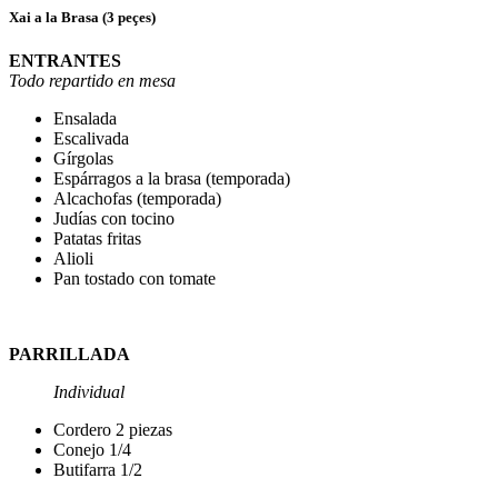
Xai a la Brasa (3 peçes)
ENTRANTES
Todo repartido en mesa
Ensalada
Escalivada
Gírgolas
Espárragos a la brasa (temporada)
Alcachofas (temporada)
Judías con tocino
Patatas fritas
Alioli
Pan tostado con tomate
PARRILLADA
Individual
Cordero 2 piezas
Conejo 1/4
Butifarra 1/2