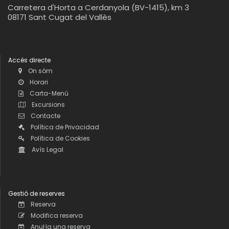
Carretera d'Horta a Cerdanyola (BV-1415), km 3
08171 Sant Cugat del Vallès
Accés directe
On sóm
Horari
Carta-Menú
Excursions
Contacte
Política de Privacidad
Política de Cookies
Avís Legal
Gestió de reserves
Reserva
Modifica reserva
Anul·la una reserva