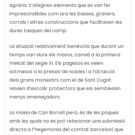
agrària. S’afegiren elements que es van fer
imprescindibles com ara les basses, graners,
corrals i altres construccions que facilitaven les
dures tasques del camp.
La situació relativament benèvola que durant un
temps van viure els masos, canvià a la primera
meitat del segle XI. Els pagesos es veien
sotmesos a la pressió de nobles i a l’atracció
dels grans monestirs com el de Sant Cugat.
Havien d’escollir protectors que els semblessin
menys amenaçadors.
La masia de Can Borrell però, és de les poques
amb les quals no es pot relacionar una submissió
directa a l’hegemonia del comtat barceloní que