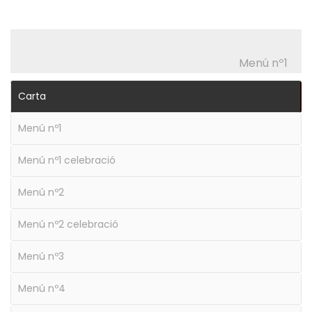
Menú nº1
Carta
Menú nº1
Menú nº1 celebració
Menú nº2
Menú nº2 celebració
Menú nº3
Menú nº4