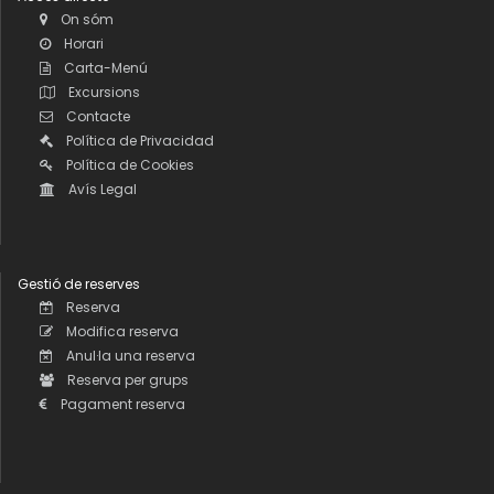
On sóm
Horari
Carta-Menú
Excursions
Contacte
Política de Privacidad
Política de Cookies
Avís Legal
Gestió de reserves
Reserva
Modifica reserva
Anul·la una reserva
Reserva per grups
Pagament reserva