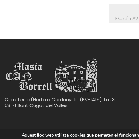
Menú nº2
Carretera d'Horta a Cerdanyola (BV-1415), km 3
08171 Sant Cugat del Vallès
Aquest lloc web utilitza cookies que permeten el funcioname